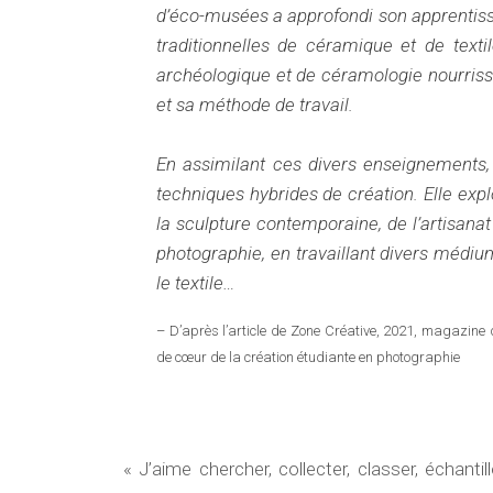
d’éco-musées
a approfondi son apprentis
traditionnelles
de céramique et de textil
archéologique et de
céramologie nourriss
et sa méthode de travail.
En assimilant ces divers enseignements, l
techniques hybrides de création. Elle exp
la sculpture contemporaine, de l’artisanat 
photographie, en travaillant divers médiu
le textile…
– D’après l’article de Zone Créative, 2021, magazine d
de cœur de la création étudiante en photographie
« J’aime chercher, collecter, classer, échant