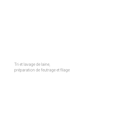
Tri et lavage de laine,
préparation de feutrage et filage