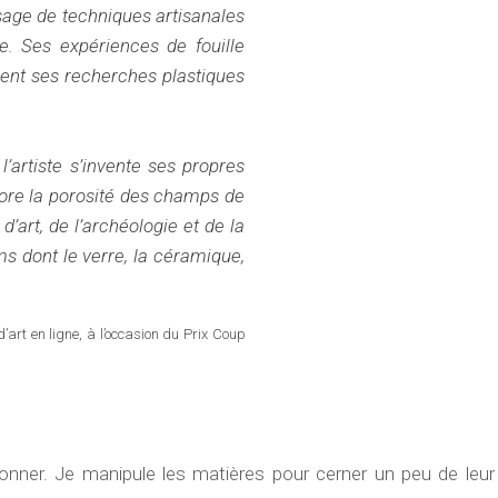
sage de techniques artisanales
e. Ses expériences de fouille
ent ses recherches plastiques
’artiste s’invente ses propres
lore la porosité des champs de
d’art, de l’archéologie et de la
ms dont le verre, la céramique,
’art en ligne, à l’occasion du Prix Coup
illonner. Je manipule les matières pour cerner un peu de leu