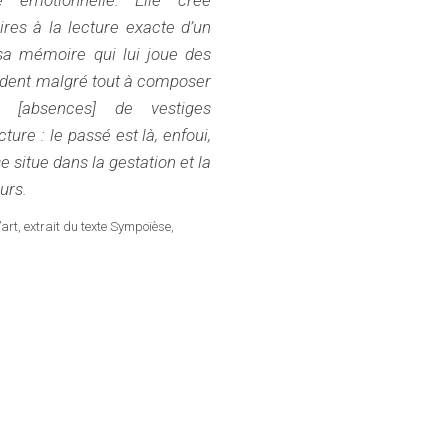
res à la lecture exacte d’un
 mémoire qui lui joue des
’aident malgré tout à composer
 [absences] de vestiges
ture : le passé est là, enfoui,
e situe dans la gestation et la
urs.
art, extrait du texte Sympoïèse,