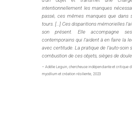
intentionnellement les manques nécessai
passé, ces mêmes manques que dans sa
tours. […] Ces disparitions mémorielles l
son présent. Elle accompagne ses
contemporains qui l’aident à en faire la lec
avec certitude. La pratique de l’auto-soin s
combustion de ces objets, sièges de doule
– Adélie Leguin, chercheuse indépendante et critique d’
mycélium et création résiliente, 2023