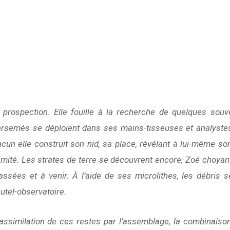
a prospection. Elle fouille à la recherche de quelques souv
parsemés se déploient dans ses mains-tisseuses et analyste
chacun elle construit son nid, sa place, révélant à lui-même so
timité. Les strates de terre se découvrent encore, Zoé choyant 
ssées et à venir. À l’aide de ses microlithes
, les débris s
autel-observatoire.
 l’assimilation de ces restes par l’assemblage, la combinaison,