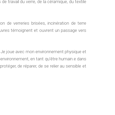
e travail du verre, de la céramique, du textile
on de verreries brisées, incinération de terre
œuvres témoignent et ouvrent un passage vers
ures. Je joue avec mon environnement physique et
 environnement, en tant qu’être humain.e dans
rotéger, de réparer, de se relier au sensible et