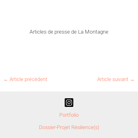
i
d
é
Articles de presse de La Montagne
o
←
Article précédent
Article suivant
→
Portfolio
Dossier-Projet Résilience(s)