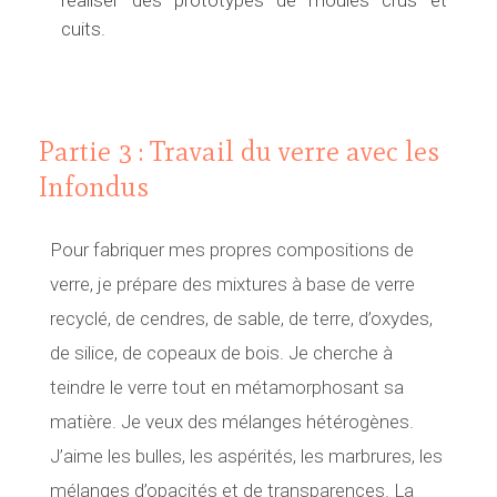
n
cuits.
t
Partie 3 : Travail du verre avec les
Infondus
Pour fabriquer mes propres compositions de
verre, je prépare des mixtures à base de verre
recyclé, de cendres, de sable, de terre, d’oxydes,
de silice, de copeaux de bois. Je cherche à
teindre le verre tout en métamorphosant sa
matière. Je veux des mélanges hétérogènes.
J’aime les bulles, les aspérités, les marbrures, les
mélanges d’opacités et de transparences. La