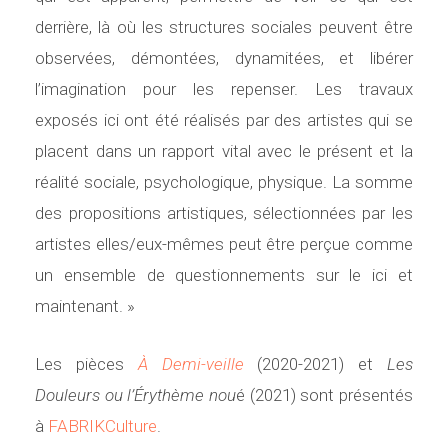
e
t
derrière, là où les structures sociales peuvent être
observées, démontées, dynamitées, et libérer
l’imagination pour les repenser. Les travaux
n
exposés ici ont été réalisés par des artistes qui se
placent dans un rapport vital avec le présent et la
t
réalité sociale, psychologique, physique. La somme
des propositions artistiques, sélectionnées par les
artistes elles/eux-mêmes peut être perçue comme
un ensemble de questionnements sur le ici et
maintenant. »
Les pièces
À Demi-veille
(2020-2021) et
Les
Douleurs ou l’Érythème nou
é (2021) sont présentés
à
FABRIKCulture
.