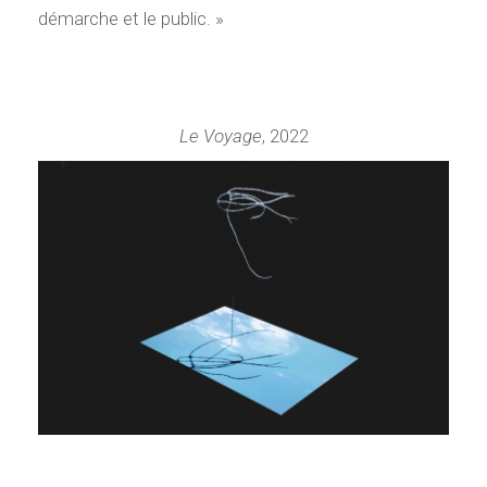
démarche et le public. »
Le Voyage
, 2022